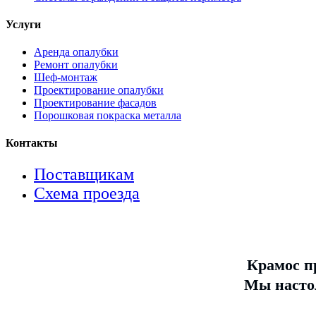
Услуги
Аренда опалубки
Ремонт опалубки
Шеф-монтаж
Проектирование опалубки
Проектирование фасадов
Порошковая покраска металла
Контакты
Поставщикам
Схема проезда
Крамос п
Мы настол