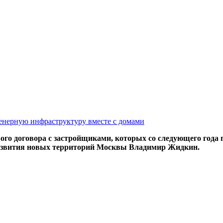
женерную инфраструктуру вместе с домами
го договора с застройщиками, которых со следующего года 
развития новых территорий Москвы Владимир Жидкин.