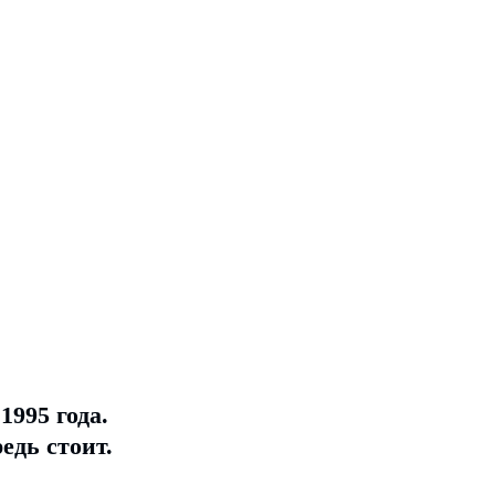
995 года.
едь стоит.