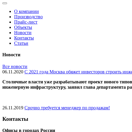
О компании
Производство
Прайс-лист
Объекты
Новости
Контакты
Статьи
Новости
Все новости
06.11.2020
С 2021 года Москва обяжет инвесторов строить ин
Cтоличные власти уже разрабатывают проект нового типово
инженерную инфраструктуру, заявил глава департамента 
26.11.2019
Срочно требуется менеджер по продажам!
Контакты
Офисы в городах России