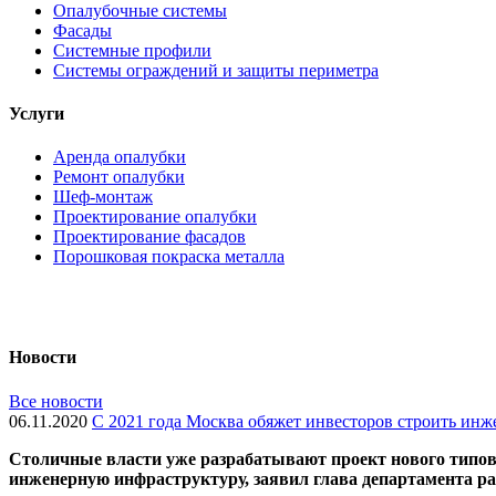
Опалубочные системы
Фасады
Системные профили
Системы ограждений и защиты периметра
Услуги
Аренда опалубки
Ремонт опалубки
Шеф-монтаж
Проектирование опалубки
Проектирование фасадов
Порошковая покраска металла
Новости
Все новости
06.11.2020
С 2021 года Москва обяжет инвесторов строить ин
Cтоличные власти уже разрабатывают проект нового типово
инженерную инфраструктуру, заявил глава департамента 