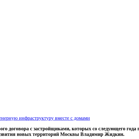
женерную инфраструктуру вместе с домами
го договора с застройщиками, которых со следующего года 
развития новых территорий Москвы Владимир Жидкин.