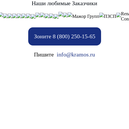
Наши любимые Заказчики
Ren
Мажор Групп
ПЗСП
Cons
Зоните 8 (800) 250-15-65
Пишите
info@kramos.ru