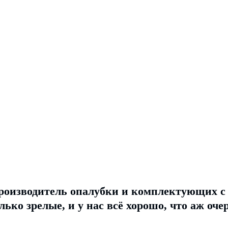
роизводитель опалубки и комплектующих с 1
ько зрелые, и у нас всё хорошо, что аж очер