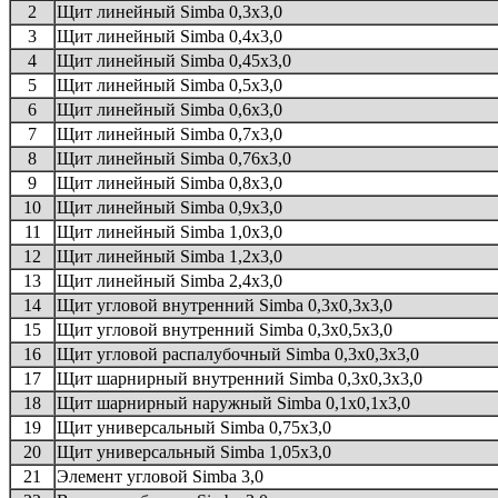
2
Щит линейный Simba 0,3х3,0
3
Щит линейный Simba 0,4х3,0
4
Щит линейный Simba 0,45х3,0
5
Щит линейный Simba 0,5х3,0
6
Щит линейный Simba 0,6х3,0
7
Щит линейный Simba 0,7х3,0
8
Щит линейный Simba 0,76х3,0
9
Щит линейный Simba 0,8х3,0
10
Щит линейный Simba 0,9х3,0
11
Щит линейный Simba 1,0х3,0
12
Щит линейный Simba 1,2х3,0
13
Щит линейный Simba 2,4х3,0
14
Щит угловой внутренний Simba 0,3х0,3х3,0
15
Щит угловой внутренний Simba 0,3х0,5х3,0
16
Щит угловой распалубочный Simba 0,3х0,3х3,0
17
Щит шарнирный внутренний Simba 0,3х0,3х3,0
18
Щит шарнирный наружный Simba 0,1х0,1х3,0
19
Щит универсальный Simba 0,75х3,0
20
Щит универсальный Simba 1,05х3,0
21
Элемент угловой Simba 3,0