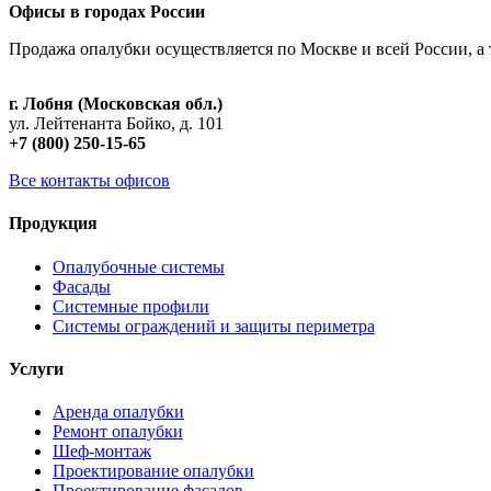
Офисы в городах России
Продажа опалубки осуществляется по Москве и всей России, а 
г. Лобня (Московская обл.)
ул. Лейтенанта Бойко, д. 101
+7 (800) 250-15-65
Все контакты офисов
Продукция
Опалубочные системы
Фасады
Системные профили
Системы ограждений и защиты периметра
Услуги
Аренда опалубки
Ремонт опалубки
Шеф-монтаж
Проектирование опалубки
Проектирование фасадов