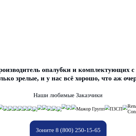
роизводитель опалубки и комплектующих с 1
ько зрелые, и у нас всё хорошо, что аж очер
Наши любимые Заказчики
Ren
Мажор Групп
ПЗСП
Cons
Зоните 8 (800) 250-15-65