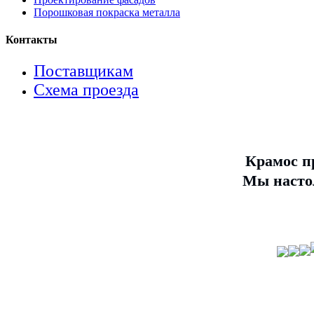
Порошковая покраска металла
Контакты
Поставщикам
Схема проезда
Крамос п
Мы настол