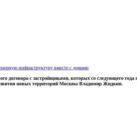
женерную инфраструктуру вместе с домами
го договора с застройщиками, которых со следующего года 
развития новых территорий Москвы Владимир Жидкин.