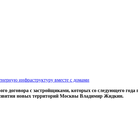
женерную инфраструктуру вместе с домами
го договора с застройщиками, которых со следующего года 
развития новых территорий Москвы Владимир Жидкин.