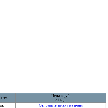
Цена в руб.
 изм.
с НДС
шт.
Отправить заявку на цены