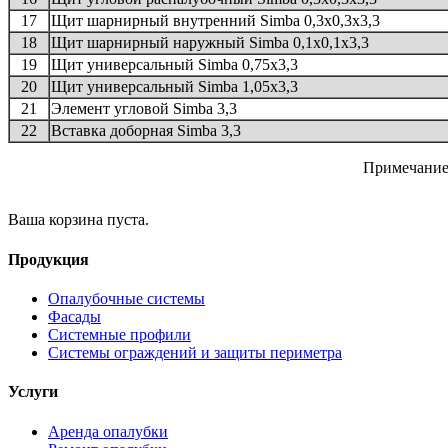
17
Щит шарнирный внутренний Simba 0,3х0,3х3,3
18
Щит шарнирный наружный Simba 0,1х0,1х3,3
19
Щит универсальный Simba 0,75х3,3
20
Щит универсальный Simba 1,05х3,3
21
Элемент угловой Simba 3,3
22
Вставка доборная Simba 3,3
Примечание:
Ваша корзина пуста.
Продукция
Опалубочные системы
Фасады
Системные профили
Системы ограждений и защиты периметра
Услуги
Аренда опалубки