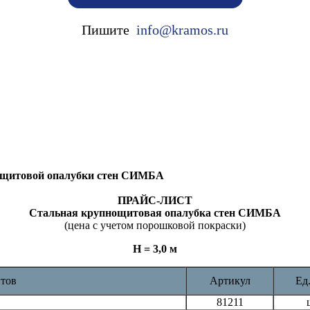
Пишите
info@kramos.ru
нощитовой опалубки стен СИМБА
ПРАЙС-ЛИСТ
Стальная крупнощитовая опалубка стен СИМБА
(цена с учетом порошковой покраски)
Н = 3,0 м
тов
Артикул
Ед.
81211