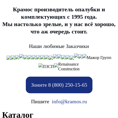
Крамос производитель опалубки и
комплектующих с 1995 года.
Мы настолько зрелые, и у нас всё хорошо,
что аж очередь стоит.
Наши любимые Заказчики
Мажор Групп
Renaissance
ПЗСП
Construction
Зоните 8 (800) 250-15-65
Пишите
info@kramos.ru
Каталог