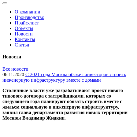
О компании
Производство
Прайс-лист
Объекты
Новости
Контакты
Статьи
Новости
Все новости
06.11.2020
С 2021 года Москва обяжет инвесторов строить
инженерную инфраструктуру вместе с домами
Cтоличные власти уже разрабатывают проект нового
типового договора с застройщиками, которых со
следующего года планируют обязать строить вместе с
жильем социальную и инженерную инфраструктуру,
заявил глава департамента развития новых территорий
Москвы Владимир Жидкин.