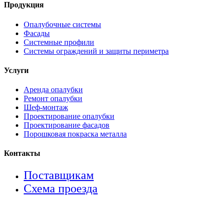
Продукция
Опалубочные системы
Фасады
Системные профили
Системы ограждений и защиты периметра
Услуги
Аренда опалубки
Ремонт опалубки
Шеф-монтаж
Проектирование опалубки
Проектирование фасадов
Порошковая покраска металла
Контакты
Поставщикам
Схема проезда