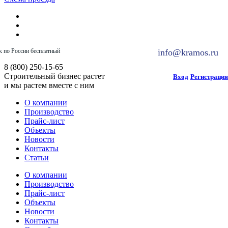
к по России бесплатный
info@kramos.ru
8 (800) 250-15-65
Строительный бизнес растет
Вход
Регистрация
и мы растем вместе с ним
О компании
Производство
Прайс-лист
Объекты
Новости
Контакты
Статьи
О компании
Производство
Прайс-лист
Объекты
Новости
Контакты