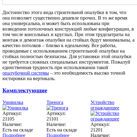
Достоинство этого вида строительной опалубки в том, что
она позволяет существенно дешевле прочих. В то же время
она универсальна, и может быть использована при
возведении потолочных конструкций любые конфигурации, в
том числе консольных и круглых. При этом трудозатраты на
монтаж и демонтаж опалубки на стойках будут минимальны, а
качество потолков – близко к идеальному. Все работы,
проводимые с использованием строительной опалубки на
стойках полностью безопасны. Для установки этой опалубки
не требуется сложных специальных инструментов. Пожалуй
единственная трудность при использовании такой
опалубочной системы
– это необходимость высоко точной
юстировки на вертикаль.
Комплектующие
Унивилка
Тренога
Устройство
ограждающее
Артикул:
Артикул:
21105
21101
Наличие:
Наличие:
Артикул:
Есть на складе
Есть на складе
21201
Подробнее
Подробнее
Наличие: