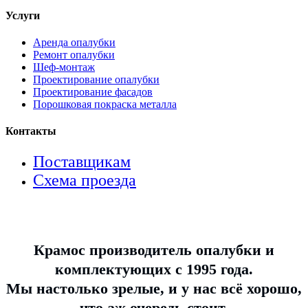
Услуги
Аренда опалубки
Ремонт опалубки
Шеф-монтаж
Проектирование опалубки
Проектирование фасадов
Порошковая покраска металла
Контакты
Поставщикам
Схема проезда
Крамос производитель опалубки и
комплектующих с 1995 года.
Мы настолько зрелые, и у нас всё хорошо,
что аж очередь стоит.