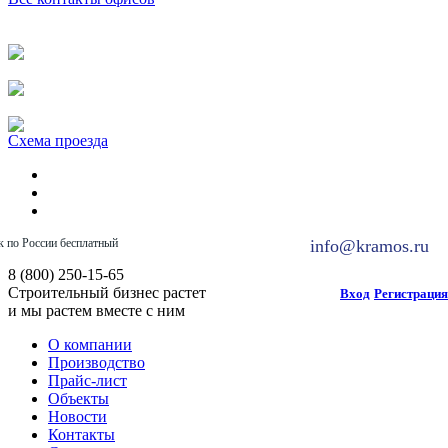
Схема проезда
к по России бесплатный
info@kramos.ru
8 (800) 250-15-65
Строительный бизнес растет
Вход
Регистрация
и мы растем вместе с ним
О компании
Производство
Прайс-лист
Объекты
Новости
Контакты