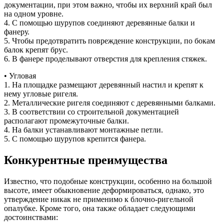
документации, при этом важно, чтобы их верхний край был
на одном уровне.
4. С помощью шурупов соединяют деревянные балки и
фанеру.
5. Чтобы предотвратить повреждение конструкции, по бокам
балок крепят брус.
6. В фанере проделывают отверстия для крепления стяжек.
• Угловая
1. На площадке размещают деревянный настил и крепят к
нему угловые ригеля.
2. Металлические ригеля соединяют с деревянными балками.
3. В соответствии со строительной документацией
располагают промежуточные балки.
4. На балки устанавливают монтажные петли.
5. С помощью шурупов крепится фанера.
Конкурентные преимущества
Известно, что подобные конструкции, особенно на большой
высоте, имеет обыкновение деформироваться, однако, это
утверждение никак не применимо к блочно-ригельной
опалубке. Кроме того, она также обладает следующими
достоинствами: