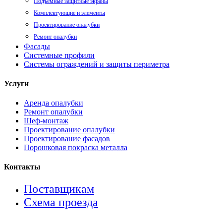
Подъемные защитные экраны
Комплектующие и элементы
Проектирование опалубки
Ремонт опалубки
Фасады
Системные профили
Системы ограждений и защиты периметра
Услуги
Аренда опалубки
Ремонт опалубки
Шеф-монтаж
Проектирование опалубки
Проектирование фасадов
Порошковая покраска металла
Контакты
Поставщикам
Схема проезда