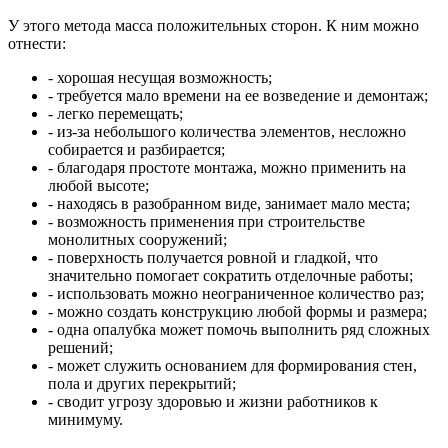
У этого метода масса положительных сторон. К ним можно
отнести:
- хорошая несущая возможность;
- требуется мало времени на ее возведение и демонтаж;
- легко перемещать;
- из-за небольшого количества элементов, несложно
собирается и разбирается;
- благодаря простоте монтажа, можно применить на
любой высоте;
- находясь в разобранном виде, занимает мало места;
- возможность применения при строительстве
монолитных сооружений;
- поверхность получается ровной и гладкой, что
значительно помогает сократить отделочные работы;
- использовать можно неограниченное количество раз;
- можно создать конструкцию любой формы и размера;
- одна опалубка может помочь выполнить ряд сложных
решений;
- может служить основанием для формирования стен,
пола и других перекрытий;
- сводит угрозу здоровью и жизни работников к
минимуму.