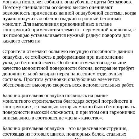
монтажа позволяет собирать опалубочные щиты без зазоров.
Поэтому специалисты особенно высоко оценивают
возможность применения данной опалубочной системы, когда
нужно получить особенно гладкий и ровный бетонный
монолит. Для выполнения криволинейных в плане
конструкций применяются элементы переменной кривизны, с
их помощью устанавливается нужный радиус поворота для
каждого сегмента.
Строители отмечают большую несущую способность данной
опалубки, ее стойкость к деформациям при выполнении
укладки бетонной смеси. Особенно отмечается идеальное
качество монолитной поверхности бетона, которая не требует
дополнительной затирки перед нанесением отделочных
составов. Простота установки опалубочных элементов
обеспечивает высокую скорость всех вспомогательных работ.
Балочно-ригельная опалубка появилась на рынке
монолитного строительства благодаря острой потребности в
конструкциях, с помощью которых можно было бетонировать
поверхности высокой сложности, и при этом они гармонично
вписывались в соотношение «цена - качество».
Балочно-ригельная опалубка – это каркасная конструкция,
состоящая из готовых щитов, подпорных балок, стальных