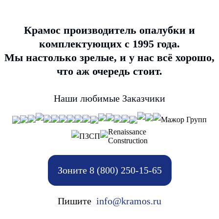
Крамос производитель опалубки и
комплектующих с 1995 года.
Мы настолько зрелые, и у нас всё хорошо,
что аж очередь стоит.
Наши любимые Заказчики
Мажор Групп
Renaissance
ПЗСП
Construction
Зоните 8 (800) 250-15-65
Пишите
info@kramos.ru