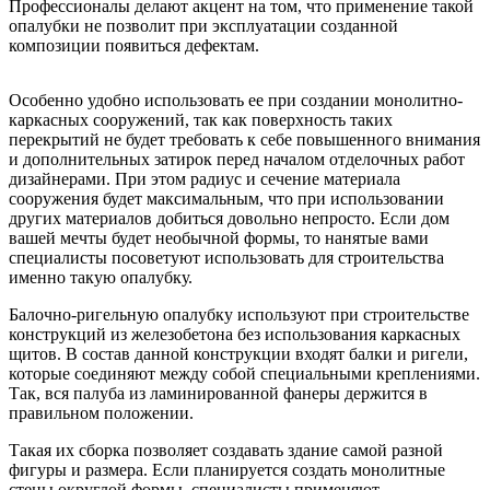
Профессионалы делают акцент на том, что применение такой
опалубки не позволит при эксплуатации созданной
композиции появиться дефектам.
Особенно удобно использовать ее при создании монолитно-
каркасных сооружений, так как поверхность таких
перекрытий не будет требовать к себе повышенного внимания
и дополнительных затирок перед началом отделочных работ
дизайнерами. При этом радиус и сечение материала
сооружения будет максимальным, что при использовании
других материалов добиться довольно непросто. Если дом
вашей мечты будет необычной формы, то нанятые вами
специалисты посоветуют использовать для строительства
именно такую опалубку.
Балочно-ригельную опалубку используют при строительстве
конструкций из железобетона без использования каркасных
щитов. В состав данной конструкции входят балки и ригели,
которые соединяют между собой специальными креплениями.
Так, вся палуба из ламинированной фанеры держится в
правильном положении.
Такая их сборка позволяет создавать здание самой разной
фигуры и размера. Если планируется создать монолитные
стены округлой формы, специалисты применяют