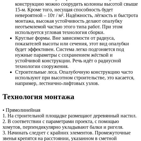
конструкцию можно соорудить колонны высотой свыше
15-м. Кроме того, несущая способность будет
невероятной – 10т / м². Надёжность, лёгкость и быстрота
монтажа, высокая устойчивость делают опалубку
неотъемлемой частью этого типа работ. При этом
используется угловая технология сборки.
Круглые формы. Вне зависимости от радиуса,
показателей высоты или сечения, этот вид опалубки
будет эффективен. Система легко подгоняется под
нужные параметры с сохранением жёсткой и
устойчивой конструкции. Речь идёт о радиусной
технологии сооружения.
Строительные леса. Опалубочную конструкцию часто
используют при высотном строительстве, это касается,
например, лестнично-лифтовых узлов.
Технология монтажа
• Прямолинейная
1. На строительной площадке размещают деревянный настил.
2. В соответствии с параметрами проекта, с помощью
хомутов, перпендикулярно укладывают балки и ригеля.
3. Начинать следует с крайних элементов. Промежуточные
звенья крепятся на расстоянии, указанном в сметной