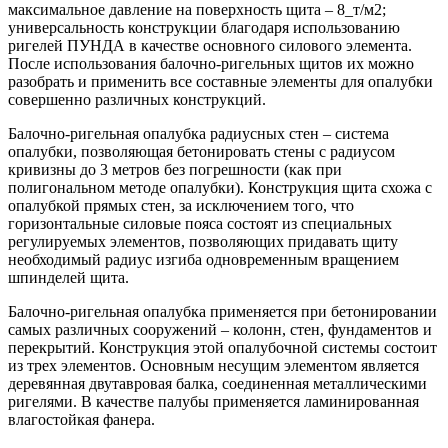
максимальное давление на поверхность щита – 8_т/м2;
универсальность конструкции благодаря использованию
ригелей ПУНДА в качестве основного силового элемента.
После использования балочно-ригельных щитов их можно
разобрать и применить все составные элементы для опалубки
совершенно различных конструкций.
Балочно-ригельная опалубка радиусных стен – система
опалубки, позволяющая бетонировать стены с радиусом
кривизны до 3 метров без погрешности (как при
полигональном методе опалубки). Конструкция щита схожа с
опалубкой прямых стен, за исключением того, что
горизонтальные силовые пояса состоят из специальных
регулируемых элементов, позволяющих придавать щиту
необходимый радиус изгиба одновременным вращением
шпинделей щита.
Балочно-ригельная опалубка применяется при бетонировании
самых различных сооружений – колонн, стен, фундаментов и
перекрытий. Конструкция этой опалубочной системы состоит
из трех элементов. Основным несущим элементом является
деревянная двутавровая балка, соединенная металлическими
ригелями. В качестве палубы применяется ламинированная
влагостойкая фанера.