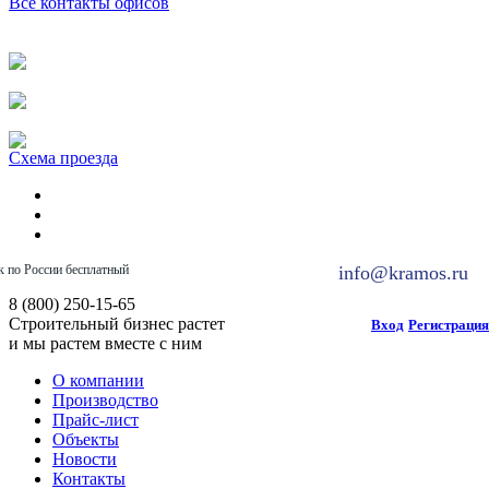
Все контакты офисов
Схема проезда
к по России бесплатный
info@kramos.ru
8 (800) 250-15-65
Строительный бизнес растет
Вход
Регистрация
и мы растем вместе с ним
О компании
Производство
Прайс-лист
Объекты
Новости
Контакты