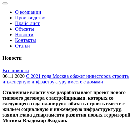
О компании
Производство
Прайс-лист
Объекты
Новости
Контакты
Статьи
Новости
Все новости
06.11.2020
С 2021 года Москва обяжет инвесторов строить
инженерную инфраструктуру вместе с домами
Cтоличные власти уже разрабатывают проект нового
типового договора с застройщиками, которых со
следующего года планируют обязать строить вместе с
жильем социальную и инженерную инфраструктуру,
заявил глава департамента развития новых территорий
Москвы Владимир Жидкин.