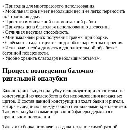
• Пригодна для многоразового использования.
• Мобильная: она имеет небольшой вес и её легко переносить
по стройплощадке.
• Простота в монтажной и демонтажной работе.
• Приятная цена благодаря использованию древесины.
• Отличная несущая способность.
• Минимальный риск получения травмы при сборке.
• С лёгкостью адаптируется под любые параметры строения.
• Исключает необходимость в дополнительной обработке
бетонной поверхности.
• Удобно хранить благодаря небольшим объёмам.
Процесс возведения балочно-
ригельной опалубки
Балочно-ригельную опалубку используют при строительстве
конструкций из железобетона без использования каркасных
щитов. В состав данной конструкции входят балки и ригели,
которые соединяют между собой специальными креплениями.
Так, вся палуба из ламинированной фанеры держится в
правильном положении.
Такая их сборка позволяет создавать здание самой разной