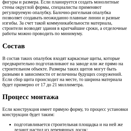
фигуры и размера. Если планируется создать монолитные
стены округлой формы, специалисты применяют
регулируемую опалубку. Балочно-ригельная опалубка
позволяет создавать неожиданно плавные линии и разные
изгибы. За счет такой коммуникабельности материала,
строители возводят здания в кратчайшие сроки, а отделочные
работы можно проводить по минимуму.
Состав
В состав таких опалубок входят каркасные щиты, которые
предварительно подготавливают на заводе или же прямо на
строительном объекте. Размеры таких щитов могут быть
разными в зависимости от величины будущих сооружений.
Если сбор щита происходит на месте, то ширина материала
будет примерно от 17 до 21 миллиметра.
Процесс монтажа
Если конструкция имеет прямую форму, то процесс установки
конструкции будет таким:
подготавливается строительная площадка и на ней же
делают настил из деревянных досок;