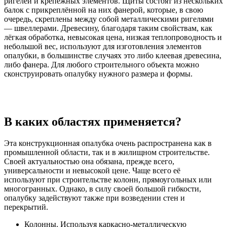
ригелей и крепёжных элементов. Щиты состоят из нескольких
балок с прикреплённой на них фанерой, которые, в свою
очередь, скреплены между собой металлическими ригелями
— швеллерами. Древесину, благодаря таким свойствам, как
лёгкая обработка, невысокая цена, низкая теплопроводность и
небольшой вес, используют для изготовления элементов
опалубки, в большинстве случаях это либо клеевая древесина,
либо фанера. Для любого строительного объекта можно
сконструировать опалубку нужного размера и формы.
В каких областях применяется?
Эта конструкционная опалубка очень распространена как в
промышленной области, так и в жилищном строительстве.
Своей актуальностью она обязана, прежде всего,
универсальности и невысокой цене. Чаще всего её
используют при строительстве колонн, прямоугольных или
многогранных. Однако, в силу своей большой гибкости,
опалубку задействуют также при возведении стен и
перекрытий.
Колонны. Используя каркасно-металлическую