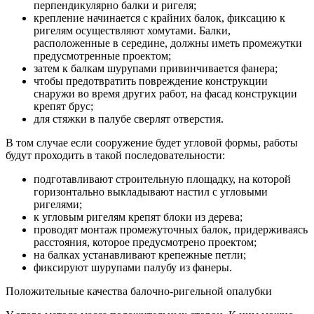
перпендикулярно балки и ригеля;
крепление начинается с крайних балок, фиксацию к
ригелям осуществляют хомутами. Балки,
расположенные в середине, должны иметь промежутки
предусмотренные проектом;
затем к балкам шурупами привинчивается фанера;
чтобы предотвратить повреждение конструкции
снаружи во время других работ, на фасад конструкции
крепят брус;
для стяжки в палубе сверлят отверстия.
В том случае если сооружение будет угловой формы, работы
будут проходить в такой последовательности:
подготавливают строительную площадку, на которой
горизонтально выкладывают настил с угловыми
ригелями;
к угловым ригелям крепят блоки из дерева;
проводят монтаж промежуточных балок, придерживаясь
расстояния, которое предусмотрено проектом;
на балках устанавливают крепежные петли;
фиксируют шурупами палубу из фанеры.
Положительные качества балочно-ригельной опалубки