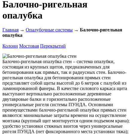
Балочно-ригельная
опалубка
Главная
→
Опалубочные системы
→
Балочно-ригельная
опалубка
Колонн
Мостовая
Перекрытий
Балочно-ригельная опалубка стен – система опалубки,
состоящая из крупных щитов, предназначенных для
бетонирования как прямых, так и радиусных стен. Балочно-
ригельная опалубка для бетонирования прямых стен
представляет собой щиты высотой до 6 метров с палубой из
ламинированной фанеры. В качестве силового каркаса щита
выступают вертикально расположенные деревянные
двутавровые балки и горизонтально расположенные
универсальные ригеля системы ПУНДА. Основными
преимуществами балочно-ригельной опалубки прямых стен
являются: минимальные затраты времени на осуществление
монтажа (крупный щит монтируется одним подъемом крана);
удобство установки стяжных винтов через универсальные
ригеля ПУНДА (нет фиксированного места установки тяжа);