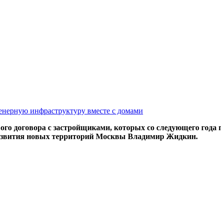
женерную инфраструктуру вместе с домами
го договора с застройщиками, которых со следующего года 
развития новых территорий Москвы Владимир Жидкин.