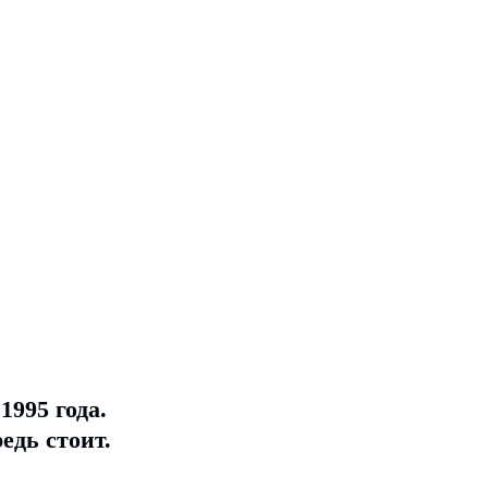
995 года.
едь стоит.