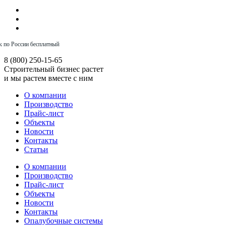
к по России бесплатный
8 (800) 250-15-65
Строительный бизнес растет
и мы растем вместе с ним
О компании
Производство
Прайс-лист
Объекты
Новости
Контакты
Статьи
О компании
Производство
Прайс-лист
Объекты
Новости
Контакты
Опалубочные системы