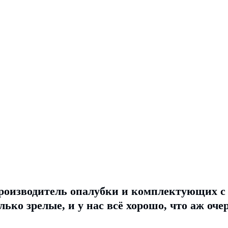
роизводитель опалубки и комплектующих с 1
ько зрелые, и у нас всё хорошо, что аж очер