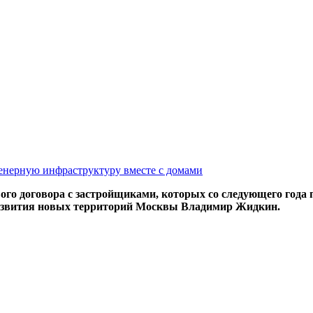
женерную инфраструктуру вместе с домами
го договора с застройщиками, которых со следующего года 
развития новых территорий Москвы Владимир Жидкин.