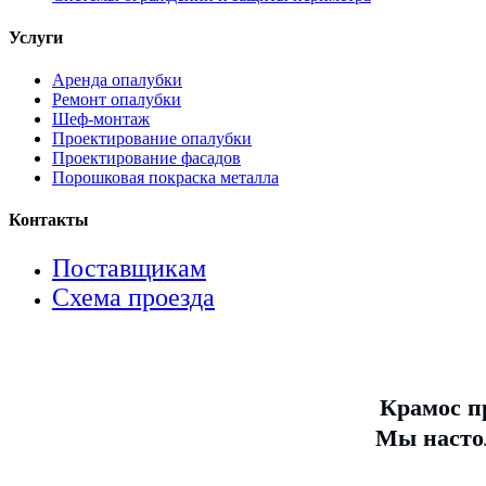
Услуги
Аренда опалубки
Ремонт опалубки
Шеф-монтаж
Проектирование опалубки
Проектирование фасадов
Порошковая покраска металла
Контакты
Поставщикам
Схема проезда
Крамос п
Мы настол