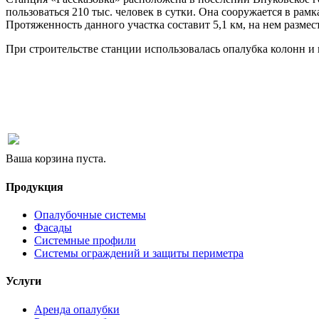
пользоваться 210 тыс. человек в сутки. Она сооружается в ра
Протяженность данного участка составит 5,1 км, на нем размес
При строительстве станции использовалась опалубка колонн 
Ваша корзина пуста.
Продукция
Опалубочные системы
Фасады
Системные профили
Системы ограждений и защиты периметра
Услуги
Аренда опалубки