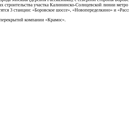
мках строительства участка Калининско-Солнцевской линии метро
тятся 3 станции: «Боровское шоссе», «Новопеределкино» и «Расс
и перекрытий компании «Крамос».