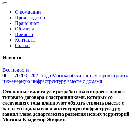
О компании
Производство
Прайс-лист
Объекты
Новости
Контакты
Статьи
Новости
Все новости
06.11.2020
С 2021 года Москва обяжет инвесторов строить
инженерную инфраструктуру вместе с домами
Cтоличные власти уже разрабатывают проект нового
типового договора с застройщиками, которых со
следующего года планируют обязать строить вместе с
жильем социальную и инженерную инфраструктуру,
заявил глава департамента развития новых территорий
Москвы Владимир Жидкин.