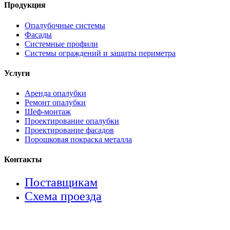
Продукция
Опалубочные системы
Фасады
Системные профили
Системы ограждений и защиты периметра
Услуги
Аренда опалубки
Ремонт опалубки
Шеф-монтаж
Проектирование опалубки
Проектирование фасадов
Порошковая покраска металла
Контакты
Поставщикам
Схема проезда