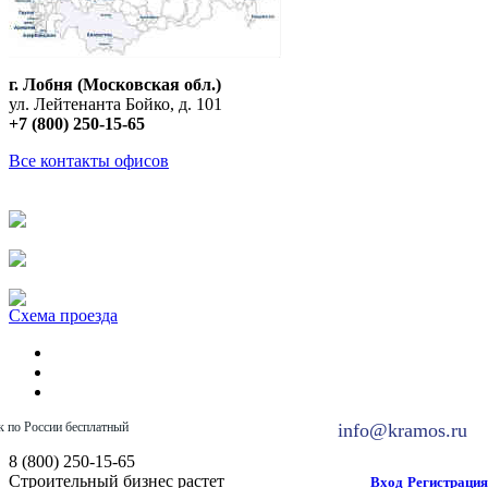
г. Лобня (Московская обл.)
ул. Лейтенанта Бойко, д. 101
+7 (800) 250-15-65
Все контакты офисов
Схема проезда
к по России бесплатный
info@kramos.ru
8 (800) 250-15-65
Строительный бизнес растет
Вход
Регистрация