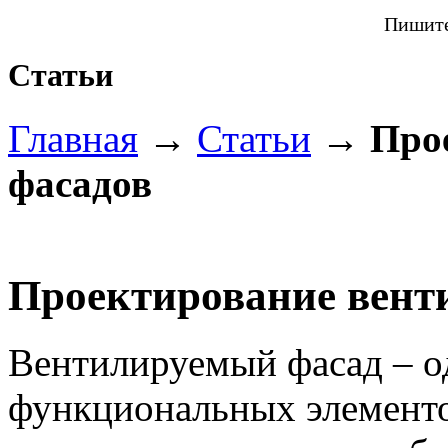
Пишит
Статьи
Главная
→
Статьи
→
Про
фасадов
Проектирование вент
Вентилируемый фасад – о
функциональных элементо