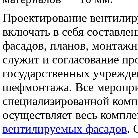
Проектирование вентилир
включать в себя составле
фасадов, планов, монтаж
служит и согласование п
государственных учрежде
шефмонтажа. Все меропри
специализированной ком
осуществляет весь компле
вентилируемых фасадов
.