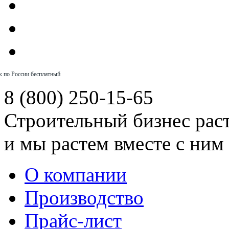
к по России бесплатный
8 (800) 250-15-65
Строительный бизнес рас
и мы растем вместе с ним
О компании
Производство
Прайс-лист