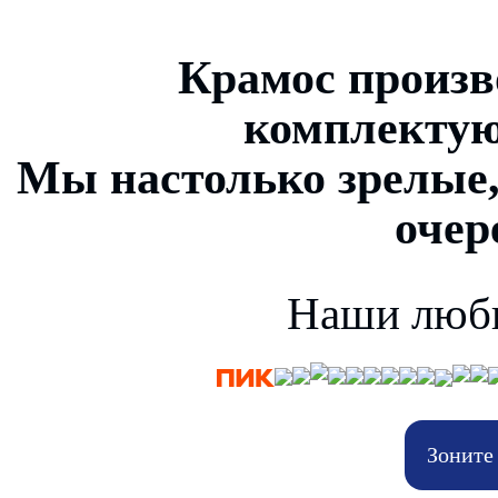
Крамос произв
комплектую
Мы настолько зрелые, 
очер
Наши люби
Зоните 